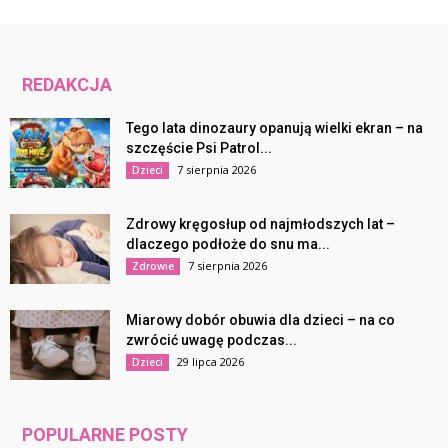
REDAKCJA
Tego lata dinozaury opanują wielki ekran – na
szczęście Psi Patrol...
7 sierpnia 2026
Dzieci
Zdrowy kręgosłup od najmłodszych lat –
dlaczego podłoże do snu ma...
7 sierpnia 2026
Zdrowie
Miarowy dobór obuwia dla dzieci – na co
zwrócić uwagę podczas...
29 lipca 2026
Dzieci
POPULARNE POSTY