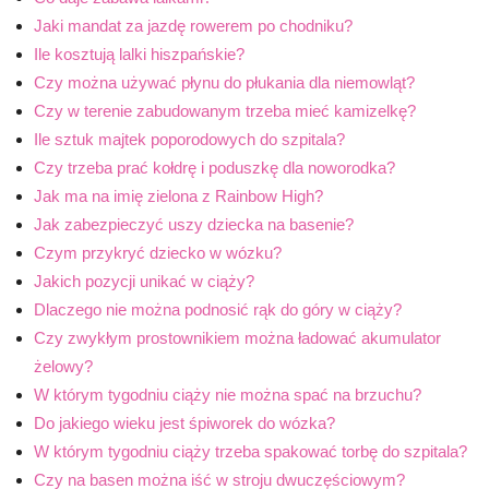
Jaki mandat za jazdę rowerem po chodniku?
Ile kosztują lalki hiszpańskie?
Czy można używać płynu do płukania dla niemowląt?
Czy w terenie zabudowanym trzeba mieć kamizelkę?
Ile sztuk majtek poporodowych do szpitala?
Czy trzeba prać kołdrę i poduszkę dla noworodka?
Jak ma na imię zielona z Rainbow High?
Jak zabezpieczyć uszy dziecka na basenie?
Czym przykryć dziecko w wózku?
Jakich pozycji unikać w ciąży?
Dlaczego nie można podnosić rąk do góry w ciąży?
Czy zwykłym prostownikiem można ładować akumulator
żelowy?
W którym tygodniu ciąży nie można spać na brzuchu?
Do jakiego wieku jest śpiworek do wózka?
W którym tygodniu ciąży trzeba spakować torbę do szpitala?
Czy na basen można iść w stroju dwuczęściowym?