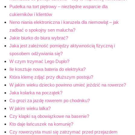
Pudełka na tort piętrowy – niezbędne wsparcie dla
cukierników i klientów
Neno niania elektroniczna i karuzela dla niemowląt – jak
zadbać o spokojny sen malucha?
Jakie biurko do biura wybrać?
Jaka jest zależność pomiędzy aktywnością fizyczną i
sposobem odżywiania się?
W czym trzymać Lego Duplo?
Ile kosztuje nowa bateria do elektryka?
Która klemę zdjąć przy dłuższym postoju?
W jakim wieku dziecko powinno umieć jeździć na rowerze?
Jaka kolarka na początek?
Co grozi za jazdę rowerem po chodniku?
W jakim wieku lalka?
Czy klapki są obowiązkowe na basenie?
Kto daje łańcuszek na komunię?
Czy rowerzysta musi się zatrzymać przed przejazdem