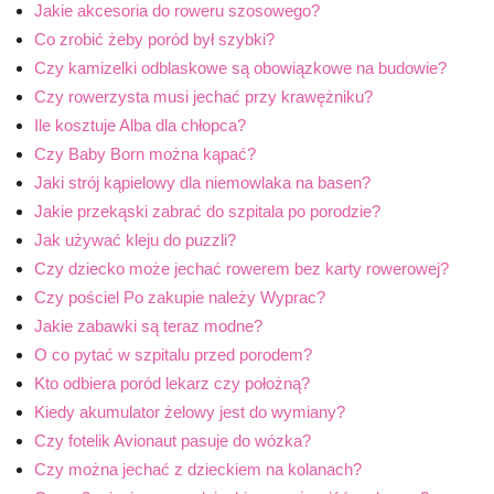
Jakie akcesoria do roweru szosowego?
Co zrobić żeby poród był szybki?
Czy kamizelki odblaskowe są obowiązkowe na budowie?
Czy rowerzysta musi jechać przy krawężniku?
Ile kosztuje Alba dla chłopca?
Czy Baby Born można kąpać?
Jaki strój kąpielowy dla niemowlaka na basen?
Jakie przekąski zabrać do szpitala po porodzie?
Jak używać kleju do puzzli?
Czy dziecko może jechać rowerem bez karty rowerowej?
Czy pościel Po zakupie należy Wyprac?
Jakie zabawki są teraz modne?
O co pytać w szpitalu przed porodem?
Kto odbiera poród lekarz czy położną?
Kiedy akumulator żelowy jest do wymiany?
Czy fotelik Avionaut pasuje do wózka?
Czy można jechać z dzieckiem na kolanach?