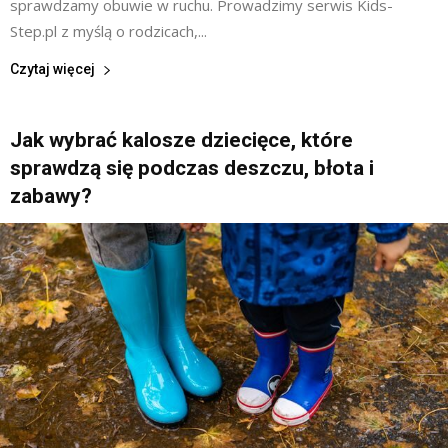
sprawdzamy obuwie w ruchu. Prowadzimy serwis Kids-
Step.pl z myślą o rodzicach,...
Czytaj więcej
Jak wybrać kalosze dziecięce, które
sprawdzą się podczas deszczu, błota i
zabawy?