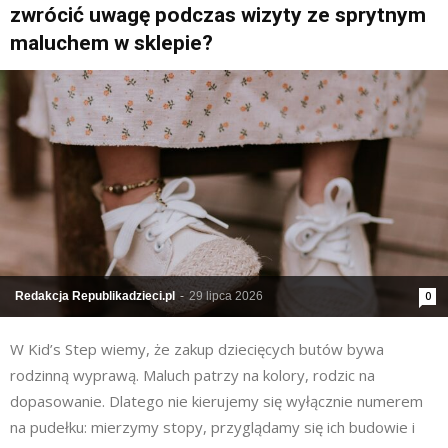
zwrócić uwagę podczas wizyty ze sprytnym
maluchem w sklepie?
Redakcja Republikadzieci.pl
-
29 lipca 2026
0
W Kid’s Step wiemy, że zakup dziecięcych butów bywa
rodzinną wyprawą. Maluch patrzy na kolory, rodzic na
dopasowanie. Dlatego nie kierujemy się wyłącznie numerem
na pudełku: mierzymy stopy, przyglądamy się ich budowie i