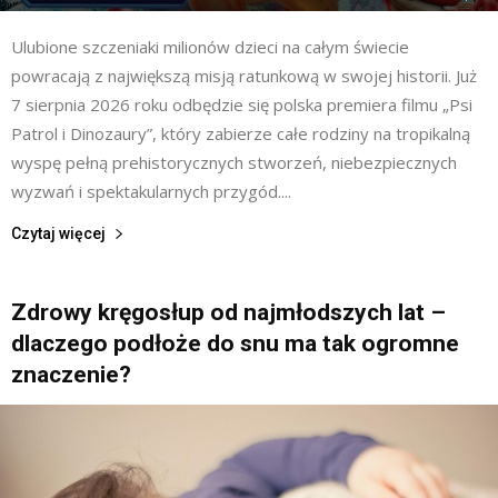
Ulubione szczeniaki milionów dzieci na całym świecie
powracają z największą misją ratunkową w swojej historii. Już
7 sierpnia 2026 roku odbędzie się polska premiera filmu „Psi
Patrol i Dinozaury”, który zabierze całe rodziny na tropikalną
wyspę pełną prehistorycznych stworzeń, niebezpiecznych
wyzwań i spektakularnych przygód....
Czytaj więcej
Zdrowy kręgosłup od najmłodszych lat –
dlaczego podłoże do snu ma tak ogromne
znaczenie?