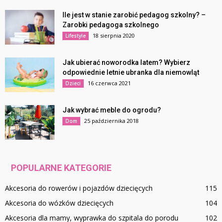
Ile jest w stanie zarobić pedagog szkolny? –
Zarobki pedagoga szkolnego
18 sierpnia 2020
Lifestyle
Jak ubierać noworodka latem? Wybierz
odpowiednie letnie ubranka dla niemowląt
16 czerwca 2021
Dzieci
Jak wybrać meble do ogrodu?
25 października 2018
Dom
POPULARNE KATEGORIE
Akcesoria do rowerów i pojazdów dziecięcych
115
Akcesoria do wózków dziecięcych
104
Akcesoria dla mamy, wyprawka do szpitala do porodu
102