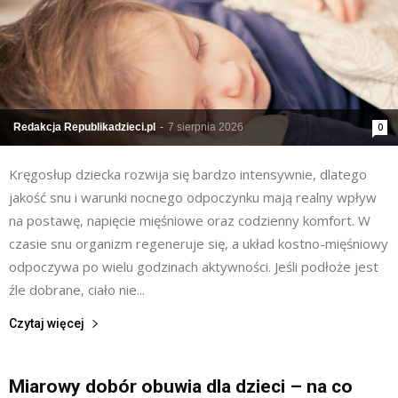
Redakcja Republikadzieci.pl
-
7 sierpnia 2026
0
Kręgosłup dziecka rozwija się bardzo intensywnie, dlatego
jakość snu i warunki nocnego odpoczynku mają realny wpływ
na postawę, napięcie mięśniowe oraz codzienny komfort. W
czasie snu organizm regeneruje się, a układ kostno-mięśniowy
odpoczywa po wielu godzinach aktywności. Jeśli podłoże jest
źle dobrane, ciało nie...
Czytaj więcej
Miarowy dobór obuwia dla dzieci – na co