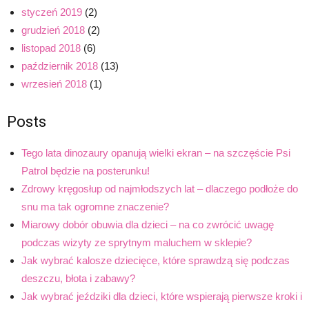
styczeń 2019
(2)
grudzień 2018
(2)
listopad 2018
(6)
październik 2018
(13)
wrzesień 2018
(1)
Posts
Tego lata dinozaury opanują wielki ekran – na szczęście Psi
Patrol będzie na posterunku!
Zdrowy kręgosłup od najmłodszych lat – dlaczego podłoże do
snu ma tak ogromne znaczenie?
Miarowy dobór obuwia dla dzieci – na co zwrócić uwagę
podczas wizyty ze sprytnym maluchem w sklepie?
Jak wybrać kalosze dziecięce, które sprawdzą się podczas
deszczu, błota i zabawy?
Jak wybrać jeździki dla dzieci, które wspierają pierwsze kroki i