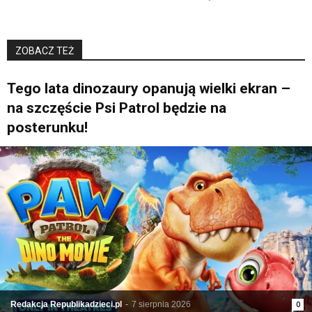
ZOBACZ TEŻ
Tego lata dinozaury opanują wielki ekran –
na szczęście Psi Patrol będzie na
posterunku!
Redakcja Republikadzieci.pl
-
7 sierpnia 2026
0