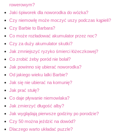
rowerowym?
Jaki śpiworek dla noworodka do wózka?
Czy niemowlę może moczyć uszy podczas kąpieli?
Czy Barbie to Barbara?
Co może rozładować akumulator przez noc?
Czy za duży akumulator skutki?
Jak zmniejszyć ryzyko śmierci łóżeczkowej?
Co zrobić żeby poród nie bolał?
Jak powinno się ubierać noworodka?
Od jakiego wieku lalki Barbie?
Jak się nie ubierać na komunię?
Jak prać stułę?
Co daje pływanie niemowlaka?
Jak zmierzyć długość alby?
Jak wyglądają pierwsze godziny po porodzie?
Czy 50 można jeździć na dowód?
Dlaczego warto układać puzzle?