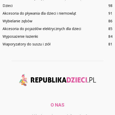
Dzieci
98
Akcesoria do pływania dla dzieci i niemowląt
91
Wybielanie zębów
86
Akcesoria do pojazdów elektrycznych dla dzieci
85
Wyposażenie łazienki
84
Waporyzatory do suszu i ziół
81
O NAS