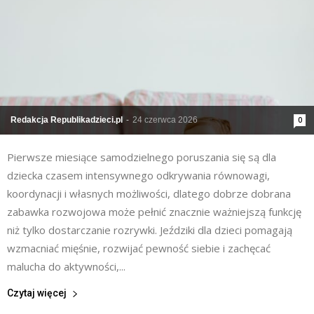
Redakcja Republikadzieci.pl
-
24 czerwca 2026
0
Pierwsze miesiące samodzielnego poruszania się są dla
dziecka czasem intensywnego odkrywania równowagi,
koordynacji i własnych możliwości, dlatego dobrze dobrana
zabawka rozwojowa może pełnić znacznie ważniejszą funkcję
niż tylko dostarczanie rozrywki. Jeździki dla dzieci pomagają
wzmacniać mięśnie, rozwijać pewność siebie i zachęcać
malucha do aktywności,...
Czytaj więcej