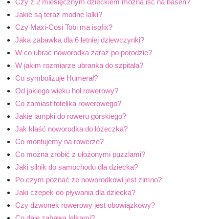
Czy z 2 miesięcznym dzieckiem można iść na basen?
Jakie są teraz modne lalki?
Czy Maxi-Cosi Tobi ma isofix?
Jaka zabawka dla 6 letniej dziewczynki?
W co ubrać noworodka zaraz po porodzie?
W jakim rozmiarze ubranka do szpitala?
Co symbolizuje Humerał?
Od jakiego wieku hol rowerowy?
Co zamiast fotelika rowerowego?
Jakie lampki do roweru górskiego?
Jak kłaść noworodka do łóżeczka?
Co montujemy na rowerze?
Co można zrobić z ułożonymi puzzlami?
Jaki silnik do samochodu dla dziecka?
Po czym poznać że noworodkowi jest zimno?
Jaki czepek do pływania dla dziecka?
Czy dzwonek rowerowy jest obowiązkowy?
Co daje zabawa lalkami?