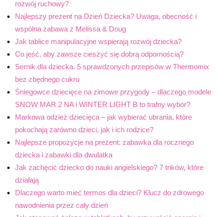
rozwój ruchowy?
Najlepszy prezent na Dzień Dziecka? Uwaga, obecność i
wspólna zabawa z Melissa & Doug
Jak tablice manipulacyjne wspierają rozwój dziecka?
Co jeść, aby zawsze cieszyć się dobrą odpornością?
Sernik dla dziecka. 5 sprawdzonych przepisów w Thermomix
bez zbędnego cukru
Śniegowce dziecięce na zimowe przygody – dlaczego modele
SNOW MAR 2 NA i WINTER LIGHT B to trafny wybór?
Markowa odzież dziecięca – jak wybierać ubrania, które
pokochają zarówno dzieci, jak i ich rodzice?
Najlepsze propozycje na prezent: zabawka dla rocznego
dziecka i zabawki dla dwulatka
Jak zachęcić dziecko do nauki angielskiego? 7 trików, które
działają
Dlaczego warto mieć termos dla dzieci? Klucz do zdrowego
nawodnienia przez cały dzień