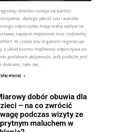
ręgosłup dziecka rozwija się bardzo
tensywnie, dlatego jakość snu i warunki
ocnego odpoczynku mają realny wpływ na
ostawę, napięcie mięśniowe oraz codzienny
omfort. W czasie snu organizm regeneruje
ię, a układ kostno-mięśniowy odpoczywa po
elu godzinach aktywności. Jeśli podłoże jest
e dobrane, ciało nie...
ytaj więcej
iarowy dobór obuwia dla
zieci – na co zwrócić
wagę podczas wizyty ze
prytnym maluchem w