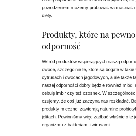
powodzeniem możemy próbować wzmacniać nas
diety.
Produkty, które na pewno
odporność
Wśród produktów wspierających naszą odporno
owoce, szczególnie te, które są bogate w taki
cytrusach i owocach jagodowych, a ale także 
naszej odporności dobry będzie również miód, 
cebulę imbir czy też czosnek. W szczególnośc
czujemy, że coś już zaczyna nas rozkładać. Ba
produkty mleczne, zawierają naturalne probiot
jelitach. Powinniśmy więc zadbać właśnie o te
organizmu z bakteriami i wirusami.