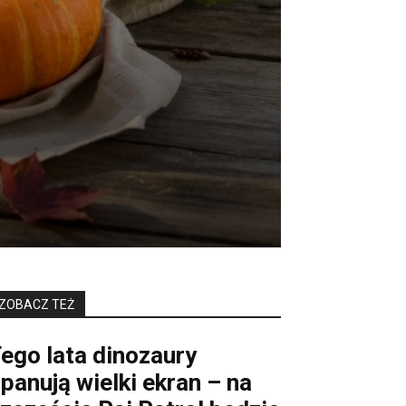
ZOBACZ TEŻ
ego lata dinozaury
panują wielki ekran – na