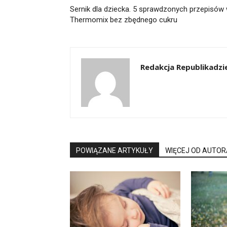
Sernik dla dziecka. 5 sprawdzonych przepisów
Thermomix bez zbędnego cukru
Redakcja Republikadzie
POWIĄZANE ARTYKUŁY
WIĘCEJ OD AUTOR