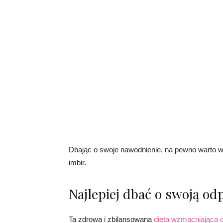
Dbając o swoje nawodnienie, na pewno warto wz
imbir.
Najlepiej dbać o swoją o
Ta zdrowa i zbilansowana
dieta wzmacniająca 