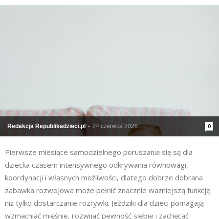
Redakcja Republikadzieci.pl
-
24 czerwca 2026
0
Pierwsze miesiące samodzielnego poruszania się są dla
dziecka czasem intensywnego odkrywania równowagi,
koordynacji i własnych możliwości, dlatego dobrze dobrana
zabawka rozwojowa może pełnić znacznie ważniejszą funkcję
niż tylko dostarczanie rozrywki. Jeździki dla dzieci pomagają
wzmacniać mięśnie, rozwijać pewność siebie i zachęcać