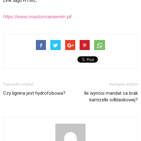
Link tagu HTML:
https://www.miastomojeawnim.pl/
Poprzedni artykuł
Następny artykuł
Czy lignina jest hydrofobowa?
Ile wynosi mandat za brak
kamizelki odblaskowej?