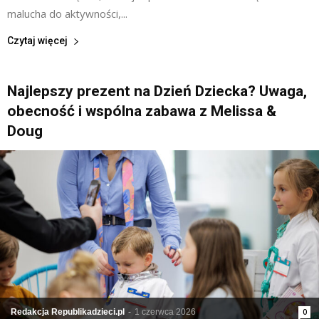
malucha do aktywności,...
Czytaj więcej
Najlepszy prezent na Dzień Dziecka? Uwaga,
obecność i wspólna zabawa z Melissa &
Doug
Redakcja Republikadzieci.pl
-
1 czerwca 2026
0