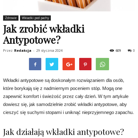
Zdrowie
Wkładki pod pachy
Jak zrobić wkładki
Antypotowe?
Przez
Redakcja
-
29 stycznia 2024
609
0
Wkładki antypotowe są doskonałym rozwiązaniem dla osób,
które borykają się z nadmiernym poceniem stóp. Mogą one
zapewnić komfort i świeżość przez cały dzień. W tym artykule
dowiesz się, jak samodzielnie zrobić wkładki antypotowe, aby
cieszyć się suchymi stopami i uniknąć nieprzyjemnego zapachu.
Jak działają wkładki antypotowe?