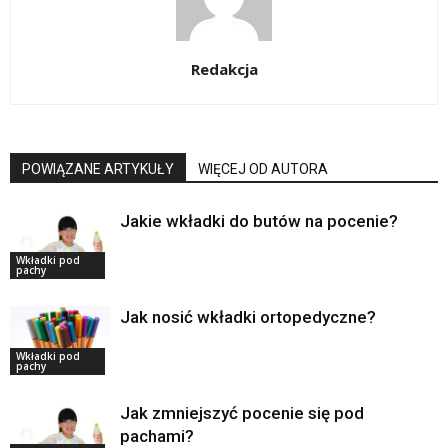
Redakcja
POWIĄZANE ARTYKUŁY
WIĘCEJ OD AUTORA
Jakie wkładki do butów na pocenie?
Wkładki pod
pachy
Jak nosić wkładki ortopedyczne?
Wkładki pod
pachy
Jak zmniejszyć pocenie się pod
pachami?