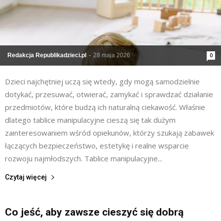
Redakcja Republikadzieci.pl
-
28 maja 2026
0
Dzieci najchętniej uczą się wtedy, gdy mogą samodzielnie
dotykać, przesuwać, otwierać, zamykać i sprawdzać działanie
przedmiotów, które budzą ich naturalną ciekawość. Właśnie
dlatego tablice manipulacyjne cieszą się tak dużym
zainteresowaniem wśród opiekunów, którzy szukają zabawek
łączących bezpieczeństwo, estetykę i realne wsparcie
rozwoju najmłodszych. Tablice manipulacyjne...
Czytaj więcej
Co jeść, aby zawsze cieszyć się dobrą