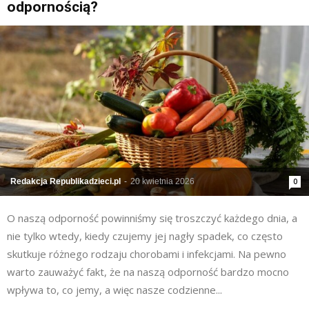
odpornością?
Redakcja Republikadzieci.pl
-
20 kwietnia 2026
0
O naszą odporność powinniśmy się troszczyć każdego dnia, a
nie tylko wtedy, kiedy czujemy jej nagły spadek, co często
skutkuje różnego rodzaju chorobami i infekcjami. Na pewno
warto zauważyć fakt, że na naszą odporność bardzo mocno
wpływa to, co jemy, a więc nasze codzienne...