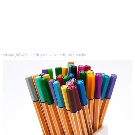
Strona główna
Zdrowie
Wkładki pod pachy