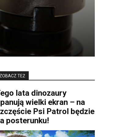
ZOBACZ TEŻ
ego lata dinozaury
panują wielki ekran – na
zczęście Psi Patrol będzie
a posterunku!