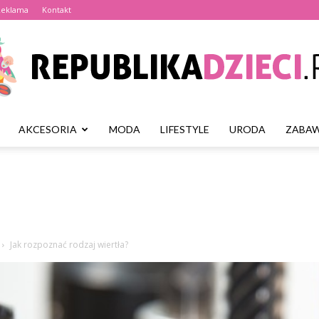
Reklama
Kontakt
AKCESORIA
MODA
LIFESTYLE
URODA
ZABAW
Republikadzieci.pl
Jak rozpoznać rodzaj wiertła?