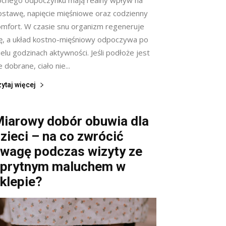
ostawę, napięcie mięśniowe oraz codzienny
omfort. W czasie snu organizm regeneruje
ię, a układ kostno-mięśniowy odpoczywa po
elu godzinach aktywności. Jeśli podłoże jest
e dobrane, ciało nie...
ytaj więcej
iarowy dobór obuwia dla
zieci – na co zwrócić
wagę podczas wizyty ze
prytnym maluchem w
klepie?