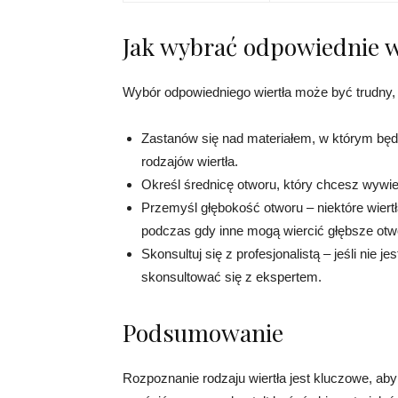
Jak wybrać odpowiednie w
Wybór odpowiedniego wiertła może być trudny, 
Zastanów się nad materiałem, w którym będ
rodzajów wiertła.
Określ średnicę otworu, który chcesz wywier
Przemyśl głębokość otworu – niektóre wiertł
podczas gdy inne mogą wiercić głębsze otw
Skonsultuj się z profesjonalistą – jeśli nie 
skonsultować się z ekspertem.
Podsumowanie
Rozpoznanie rodzaju wiertła jest kluczowe, aby