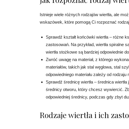
Istnieje wiele różnych rodzajów wiertła, ale moż
wskazówek, które pomogą Ci rozpoznać rodzaj 
Sprawdź kształt końcówki wiertła – różne k
zastosowań. Na przykład, wiertła spiralne 
wiertła stożkowe są bardziej odpowiednie d
Zwróć uwagę na materiał, z którego wykonan
materiałów, takich jak stal węglowa, stal s
odpowiedniego materiału zależy od rodzaju m
Sprawdź średnicę wiertła – średnica wiertł
średnicy otworu, który chcesz wywiercić. Zb
odpowiedniej średnicy, podczas gdy zbyt d
Rodzaje wiertła i ich zas