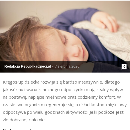
Redakcja Republikadzieci.pl
-
7 sierpnia 2026
0
Kręgosłup dziecka rozwija się bardzo intensywnie, dlatego
jakość snu i warunki nocnego odpoczynku mają realny wpływ
na postawę, napięcie mięśniowe oraz codzienny komfort. W
czasie snu organizm regeneruje się, a układ kostno-mięśniowy
odpoczywa po wielu godzinach aktywności. Jeśli podłoże jest
źle dobrane, ciało nie...