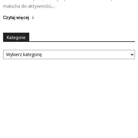
malucha do aktywności,...
Czytaj więcej
Kategorie
Kategorie