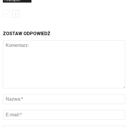
i transport
ZOSTAW ODPOWIEDŹ