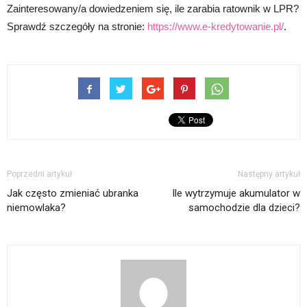
Zainteresowany/a dowiedzeniem się, ile zarabia ratownik w LPR?
Sprawdź szczegóły na stronie:
https://www.e-kredytowanie.pl/
.
Poprzedni artykuł
Następny artykuł
Jak często zmieniać ubranka
Ile wytrzymuje akumulator w
niemowlaka?
samochodzie dla dzieci?