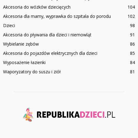
Akcesoria do wózków dziecięcych
104
Akcesoria dla mamy, wyprawka do szpitala do porodu
102
Dzieci
98
Akcesoria do pływania dla dzieci i niemowląt
91
Wybielanie zębów
86
Akcesoria do pojazdów elektrycznych dla dzieci
85
Wyposażenie łazienki
84
Waporyzatory do suszu i ziół
81