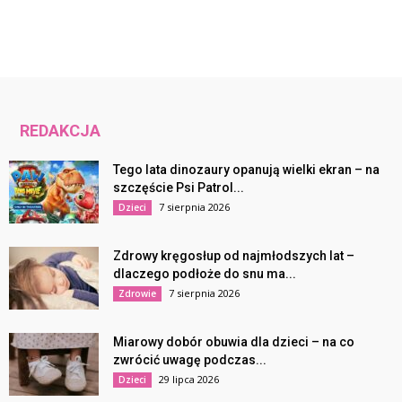
REDAKCJA
Tego lata dinozaury opanują wielki ekran – na
szczęście Psi Patrol...
7 sierpnia 2026
Dzieci
Zdrowy kręgosłup od najmłodszych lat –
dlaczego podłoże do snu ma...
7 sierpnia 2026
Zdrowie
Miarowy dobór obuwia dla dzieci – na co
zwrócić uwagę podczas...
29 lipca 2026
Dzieci