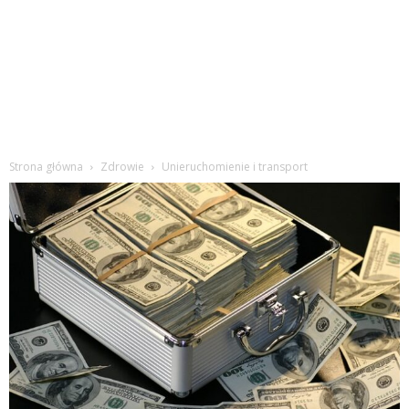
Strona główna
Zdrowie
Unieruchomienie i transport