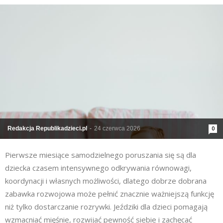
Redakcja Republikadzieci.pl
-
24 czerwca 2026
0
Pierwsze miesiące samodzielnego poruszania się są dla
dziecka czasem intensywnego odkrywania równowagi,
koordynacji i własnych możliwości, dlatego dobrze dobrana
zabawka rozwojowa może pełnić znacznie ważniejszą funkcję
niż tylko dostarczanie rozrywki. Jeździki dla dzieci pomagają
wzmacniać mięśnie, rozwijać pewność siebie i zachęcać