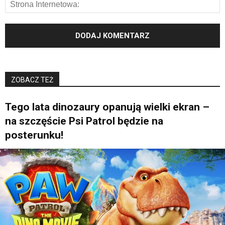
ZOBACZ TEŻ
Tego lata dinozaury opanują wielki ekran –
na szczęście Psi Patrol będzie na
posterunku!