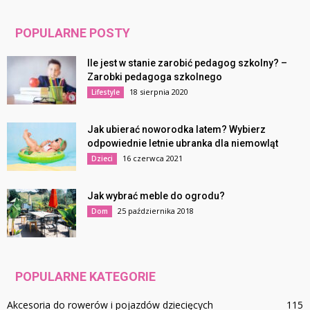
POPULARNE POSTY
Ile jest w stanie zarobić pedagog szkolny? –
Zarobki pedagoga szkolnego
18 sierpnia 2020
Lifestyle
Jak ubierać noworodka latem? Wybierz
odpowiednie letnie ubranka dla niemowląt
16 czerwca 2021
Dzieci
Jak wybrać meble do ogrodu?
25 października 2018
Dom
POPULARNE KATEGORIE
Akcesoria do rowerów i pojazdów dziecięcych
115