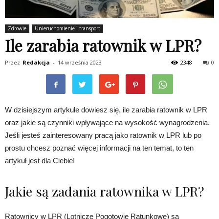
Zdrowie
Unieruchomienie i transport
Ile zarabia ratownik w LPR?
Przez
Redakcja
-
14 września 2023
2348
0
W dzisiejszym artykule dowiesz się, ile zarabia ratownik w LPR
oraz jakie są czynniki wpływające na wysokość wynagrodzenia.
Jeśli jesteś zainteresowany pracą jako ratownik w LPR lub po
prostu chcesz poznać więcej informacji na ten temat, to ten
artykuł jest dla Ciebie!
Jakie są zadania ratownika w LPR?
Ratownicy w LPR (Lotnicze Pogotowie Ratunkowe) są