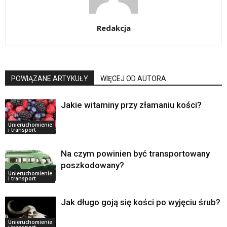
Redakcja
POWIĄZANE ARTYKUŁY
WIĘCEJ OD AUTORA
Jakie witaminy przy złamaniu kości?
Unieruchomienie
i transport
Na czym powinien być transportowany
poszkodowany?
Unieruchomienie
i transport
Jak długo goją się kości po wyjęciu śrub?
Unieruchomienie