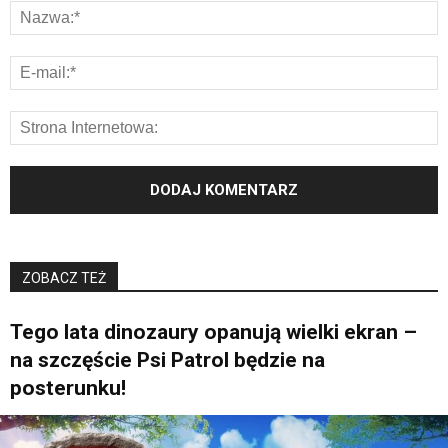
ZOBACZ TEŻ
Tego lata dinozaury opanują wielki ekran –
na szczęście Psi Patrol będzie na
posterunku!