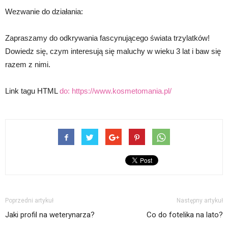
Wezwanie do działania:
Zapraszamy do odkrywania fascynującego świata trzylatków!
Dowiedz się, czym interesują się maluchy w wieku 3 lat i baw się
razem z nimi.
Link tagu HTML
do:
https://www.kosmetomania.pl/
Poprzedni artykuł
Następny artykuł
Jaki profil na weterynarza?
Co do fotelika na lato?