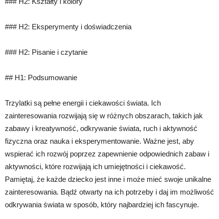
### H2: Kształty i kolory
### H2: Eksperymenty i doświadczenia
### H2: Pisanie i czytanie
## H1: Podsumowanie
Trzylatki są pełne energii i ciekawości świata. Ich
zainteresowania rozwijają się w różnych obszarach, takich jak
zabawy i kreatywność, odkrywanie świata, ruch i aktywność
fizyczna oraz nauka i eksperymentowanie. Ważne jest, aby
wspierać ich rozwój poprzez zapewnienie odpowiednich zabaw i
aktywności, które rozwijają ich umiejętności i ciekawość.
Pamiętaj, że każde dziecko jest inne i może mieć swoje unikalne
zainteresowania. Bądź otwarty na ich potrzeby i daj im możliwość
odkrywania świata w sposób, który najbardziej ich fascynuje.