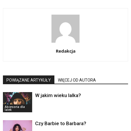
Redakcja
POWIĄZANE ARTYKUŁY
WIĘCEJ OD AUTORA
W jakim wieku lalka?
Akcesoria dla
lalek
Czy Barbie to Barbara?