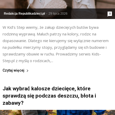
Redakcja Republikadzieci.pl
-
29 lipca 2026
0
W Kid’s Step wiemy, że zakup dziecięcych butów bywa
rodzinną wyprawą. Maluch patrzy na kolory, rodzic na
dopasowanie. Dlatego nie kierujemy się wyłącznie numerem
na pudełku: mierzymy stopy, przyglądamy się ich budowie i
sprawdzamy obuwie w ruchu. Prowadzimy serwis Kids-
Step.pl z myślą o rodzicach,...
Czytaj więcej
Jak wybrać kalosze dziecięce, które
sprawdzą się podczas deszczu, błota i
zabawy?