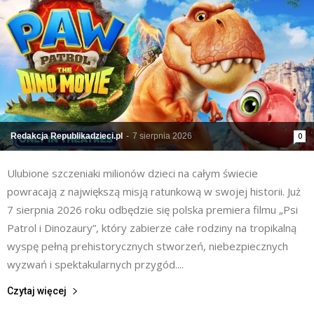
Redakcja Republikadzieci.pl
-
7 sierpnia 2026
0
Ulubione szczeniaki milionów dzieci na całym świecie
powracają z największą misją ratunkową w swojej historii. Już
7 sierpnia 2026 roku odbędzie się polska premiera filmu „Psi
Patrol i Dinozaury”, który zabierze całe rodziny na tropikalną
wyspę pełną prehistorycznych stworzeń, niebezpiecznych
wyzwań i spektakularnych przygód....
Czytaj więcej