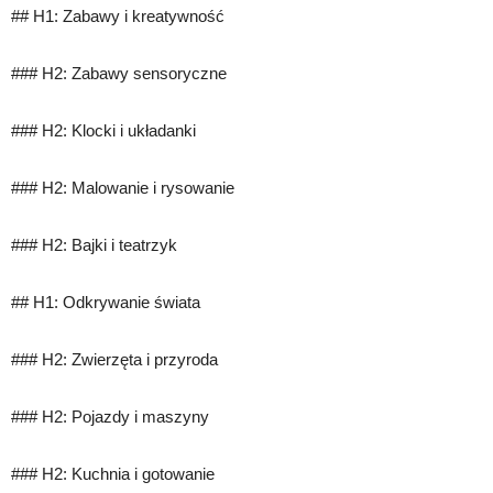
## H1: Zabawy i kreatywność
### H2: Zabawy sensoryczne
### H2: Klocki i układanki
### H2: Malowanie i rysowanie
### H2: Bajki i teatrzyk
## H1: Odkrywanie świata
### H2: Zwierzęta i przyroda
### H2: Pojazdy i maszyny
### H2: Kuchnia i gotowanie