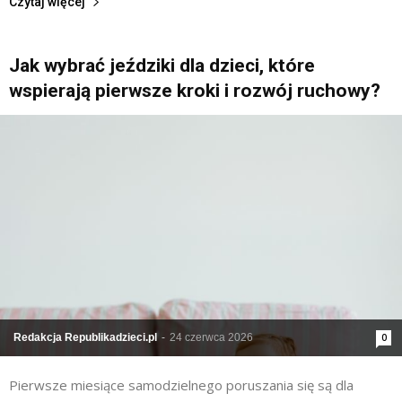
Czytaj więcej
Jak wybrać jeździki dla dzieci, które
wspierają pierwsze kroki i rozwój ruchowy?
Redakcja Republikadzieci.pl
-
24 czerwca 2026
0
Pierwsze miesiące samodzielnego poruszania się są dla