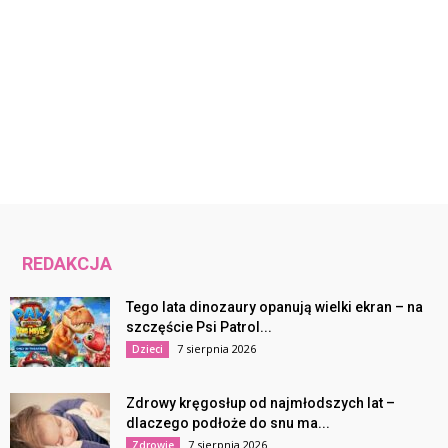
REDAKCJA
Tego lata dinozaury opanują wielki ekran – na
szczęście Psi Patrol...
7 sierpnia 2026
Dzieci
Zdrowy kręgosłup od najmłodszych lat –
dlaczego podłoże do snu ma...
7 sierpnia 2026
Zdrowie