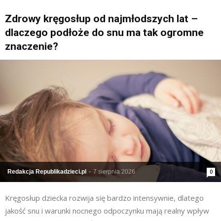
Zdrowy kręgosłup od najmłodszych lat –
dlaczego podłoże do snu ma tak ogromne
znaczenie?
Redakcja Republikadzieci.pl
-
7 sierpnia 2026
0
Kręgosłup dziecka rozwija się bardzo intensywnie, dlatego
jakość snu i warunki nocnego odpoczynku mają realny wpływ