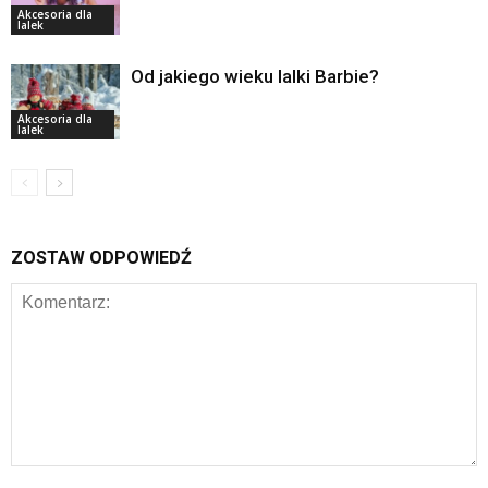
Akcesoria dla
lalek
Od jakiego wieku lalki Barbie?
Akcesoria dla
lalek
ZOSTAW ODPOWIEDŹ