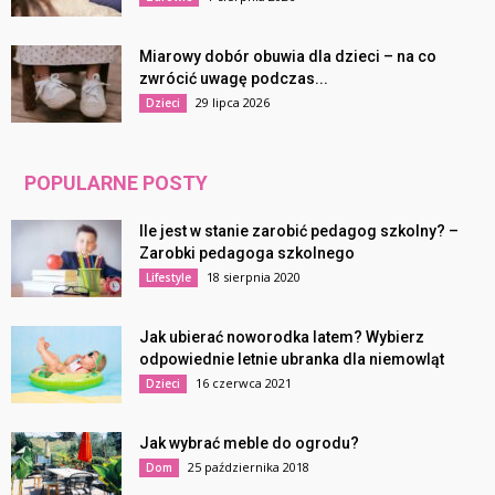
Miarowy dobór obuwia dla dzieci – na co
zwrócić uwagę podczas...
29 lipca 2026
Dzieci
POPULARNE POSTY
Ile jest w stanie zarobić pedagog szkolny? –
Zarobki pedagoga szkolnego
18 sierpnia 2020
Lifestyle
Jak ubierać noworodka latem? Wybierz
odpowiednie letnie ubranka dla niemowląt
16 czerwca 2021
Dzieci
Jak wybrać meble do ogrodu?
25 października 2018
Dom