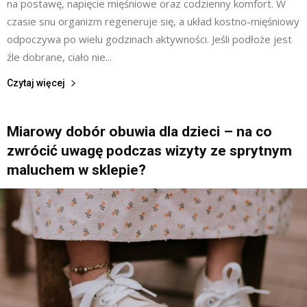
na postawę, napięcie mięśniowe oraz codzienny komfort. W
czasie snu organizm regeneruje się, a układ kostno-mięśniowy
odpoczywa po wielu godzinach aktywności. Jeśli podłoże jest
źle dobrane, ciało nie...
Czytaj więcej
Miarowy dobór obuwia dla dzieci – na co
zwrócić uwagę podczas wizyty ze sprytnym
maluchem w sklepie?