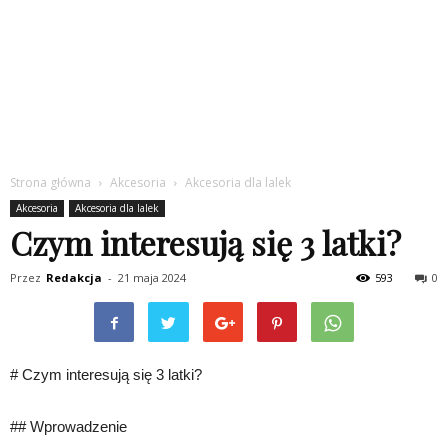
Strona główna
Akcesoria
Akcesoria dla lalek
Akcesoria
Akcesoria dla lalek
Czym interesują się 3 latki?
Przez
Redakcja
-
21 maja 2024
593
0
# Czym interesują się 3 latki?
## Wprowadzenie