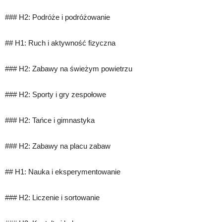
### H2: Podróże i podróżowanie
## H1: Ruch i aktywność fizyczna
### H2: Zabawy na świeżym powietrzu
### H2: Sporty i gry zespołowe
### H2: Tańce i gimnastyka
### H2: Zabawy na placu zabaw
## H1: Nauka i eksperymentowanie
### H2: Liczenie i sortowanie