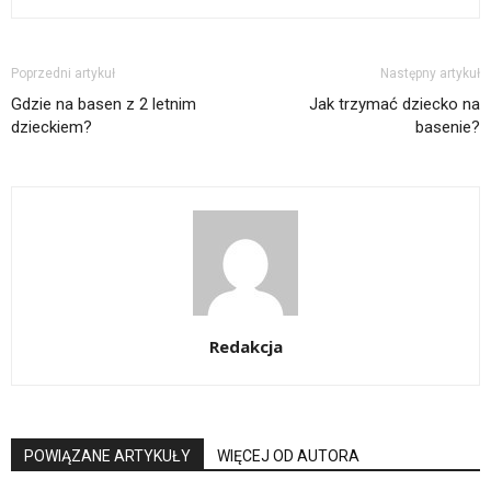
Poprzedni artykuł
Następny artykuł
Gdzie na basen z 2 letnim
Jak trzymać dziecko na
dzieckiem?
basenie?
Redakcja
POWIĄZANE ARTYKUŁY
WIĘCEJ OD AUTORA