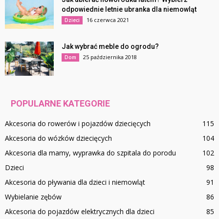
odpowiednie letnie ubranka dla niemowląt
16 czerwca 2021
Dzieci
Jak wybrać meble do ogrodu?
25 października 2018
Dom
POPULARNE KATEGORIE
Akcesoria do rowerów i pojazdów dziecięcych
115
Akcesoria do wózków dziecięcych
104
Akcesoria dla mamy, wyprawka do szpitala do porodu
102
Dzieci
98
Akcesoria do pływania dla dzieci i niemowląt
91
Wybielanie zębów
86
Akcesoria do pojazdów elektrycznych dla dzieci
85