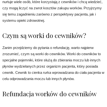
nurtuje wiele osób, które korzystają z cewników i chcą wiedzieć,
czy mogą liczyć na zwrot kosztów zakupu worków. Przyjrzymy
się temu zagadnieniu zarówno z perspektywy pacjenta, jak i
systemu opieki zdrowotnej.
Czym są worki do cewników?
Zanim przejdziemy do pytania o refundację, warto najpierw
zrozumieć, czym są worki do cewników. Worki do cewników to
specjalne pojemniki, które służą do zbierania moczu lub innych
płynów wydzielanych przez organizm pacjenta, który posiada
cewnik. Cewnik to cienka rurka wprowadzana do ciała pacjenta w
celu odprowadzania moczu lub innych płynów.
Refundacja worków do cewników