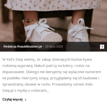
Redakcja Republikadzieci.pl
-
29 lipca 2026
0
W Kid’s Step wiemy, że zakup dziecięcych butów bywa
rodzinną wyprawą. Maluch patrzy na kolory, rodzic na
dopasowanie. Dlatego nie kierujemy się wyłącznie numerem
na pudełku: mierzymy stopy, przyglądamy się ich budowie i
sprawdzamy obuwie w ruchu. Prowadzimy serwis Kids-
Step.pl z myślą o rodzicach,...
Czytaj więcej