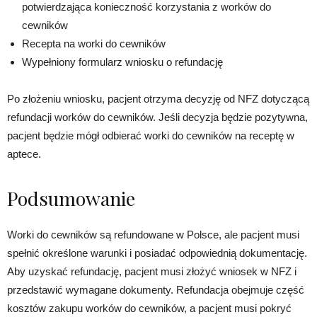
potwierdzająca konieczność korzystania z worków do
cewników
Recepta na worki do cewników
Wypełniony formularz wniosku o refundację
Po złożeniu wniosku, pacjent otrzyma decyzję od NFZ dotyczącą
refundacji worków do cewników. Jeśli decyzja będzie pozytywna,
pacjent będzie mógł odbierać worki do cewników na receptę w
aptece.
Podsumowanie
Worki do cewników są refundowane w Polsce, ale pacjent musi
spełnić określone warunki i posiadać odpowiednią dokumentację.
Aby uzyskać refundację, pacjent musi złożyć wniosek w NFZ i
przedstawić wymagane dokumenty. Refundacja obejmuje część
kosztów zakupu worków do cewników, a pacjent musi pokryć