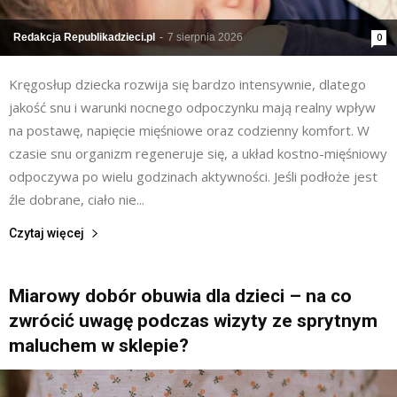
Redakcja Republikadzieci.pl
-
7 sierpnia 2026
0
Kręgosłup dziecka rozwija się bardzo intensywnie, dlatego
jakość snu i warunki nocnego odpoczynku mają realny wpływ
na postawę, napięcie mięśniowe oraz codzienny komfort. W
czasie snu organizm regeneruje się, a układ kostno-mięśniowy
odpoczywa po wielu godzinach aktywności. Jeśli podłoże jest
źle dobrane, ciało nie...
Czytaj więcej
Miarowy dobór obuwia dla dzieci – na co
zwrócić uwagę podczas wizyty ze sprytnym
maluchem w sklepie?