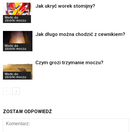
Jak ukryć worek stomijny?
Worki do
zbiórki moczu
Jak długo można chodzić z cewnikiem?
Worki do
zbiórki moczu
Czym grozi trzymanie moczu?
Worki do
zbiórki moczu
ZOSTAW ODPOWIEDŹ