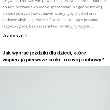
aktywności na świeżym powietrzu, ponieważ dobrze dobrane
obuwie pozwala swobodnie spacerować, biegać po mokrej
trawie i odkrywać świat nawet wtedy, gdy chodniki oraz
parkowe alejki są pełne kałuż. Kalosze dziecięce powinny
łączyć wygodę, bezpieczeństwo i atrakcyjny wygląd,...
Czytaj więcej
Jak wybrać jeździki dla dzieci, które
wspierają pierwsze kroki i rozwój ruchowy?