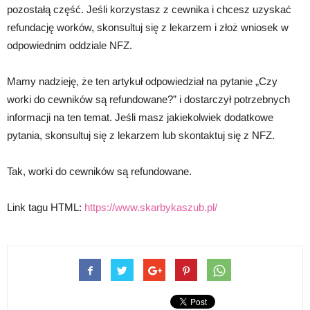
pozostałą część. Jeśli korzystasz z cewnika i chcesz uzyskać
refundację worków, skonsultuj się z lekarzem i złoż wniosek w
odpowiednim oddziale NFZ.
Mamy nadzieję, że ten artykuł odpowiedział na pytanie „Czy
worki do cewników są refundowane?” i dostarczył potrzebnych
informacji na ten temat. Jeśli masz jakiekolwiek dodatkowe
pytania, skonsultuj się z lekarzem lub skontaktuj się z NFZ.
Tak, worki do cewników są refundowane.
Link tagu HTML:
https://www.skarbykaszub.pl/