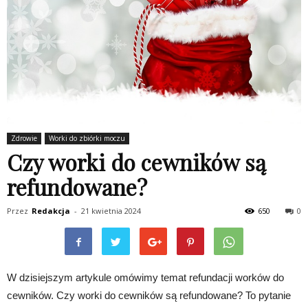
Zdrowie
Worki do zbiórki moczu
Czy worki do cewników są
refundowane?
Przez
Redakcja
-
21 kwietnia 2024
650
0
W dzisiejszym artykule omówimy temat refundacji worków do
cewników. Czy worki do cewników są refundowane? To pytanie