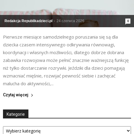
Redakcja Republikadzieci.pl
-
24 czerwca 2026
0
Pierwsze miesiące samodzielnego poruszania się są dla
dziecka czasem intensywnego odkrywania równowagi,
koordynacji i własnych możliwości, dlatego dobrze dobrana
zabawka rozwojowa może pełnić znacznie ważniejszą funkcję
niż tylko dostarczanie rozrywki. Jeździki dla dzieci pomagają
wzmacniać mięśnie, rozwijać pewność siebie i zachęcać
malucha do aktywności,...
Czytaj więcej
Kategorie
Kategorie