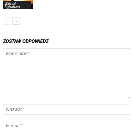
Wkładki
higieniczne
ZOSTAW ODPOWIEDŹ