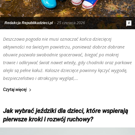
Redakcja Republikadzieci.pl
-
25 czerwca 2026
0
Deszczowa pogoda nie musi oznaczać końca dziecięcej
aktywności na świeżym powietrzu, ponieważ dobrze dobrane
obuwie pozwala swobodnie spacerować, biegać po mokrej
trawie i odkrywać świat nawet wtedy, gdy chodniki oraz parkowe
alejki są pełne kałuż. Kalosze dziecięce powinny łączyć wygodę,
bezpieczeństwo i atrakcyjny wygląd,...
Czytaj więcej
Jak wybrać jeździki dla dzieci, które wspierają
pierwsze kroki i rozwój ruchowy?