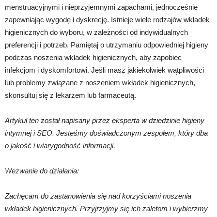
menstruacyjnymi i nieprzyjemnymi zapachami, jednocześnie
zapewniając wygodę i dyskrecję. Istnieje wiele rodzajów wkładek
higienicznych do wyboru, w zależności od indywidualnych
preferencji i potrzeb. Pamiętaj o utrzymaniu odpowiedniej higieny
podczas noszenia wkładek higienicznych, aby zapobiec
infekcjom i dyskomfortowi. Jeśli masz jakiekolwiek wątpliwości
lub problemy związane z noszeniem wkładek higienicznych,
skonsultuj się z lekarzem lub farmaceutą.
Artykuł ten został napisany przez eksperta w dziedzinie higieny
intymnej i SEO. Jesteśmy doświadczonym zespołem, który dba
o jakość i wiarygodność informacji,
Wezwanie do działania:
Zachęcam do zastanowienia się nad korzyściami noszenia
wkładek higienicznych. Przyjrzyjmy się ich zaletom i wybierzmy