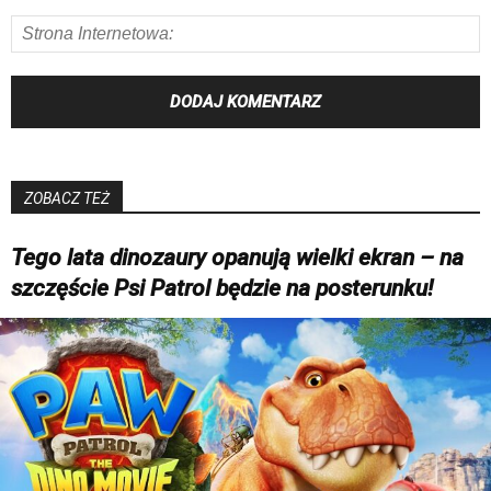
ZOBACZ TEŻ
Tego lata dinozaury opanują wielki ekran – na
szczęście Psi Patrol będzie na posterunku!