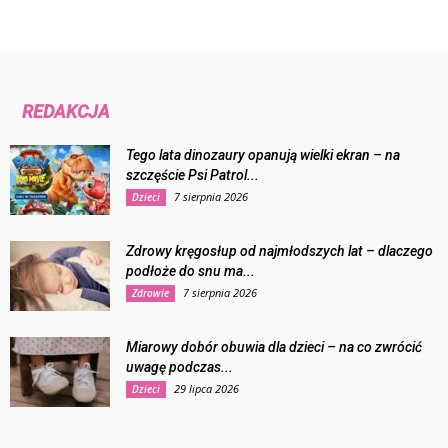
REDAKCJA
Tego lata dinozaury opanują wielki ekran – na
szczęście Psi Patrol...
7 sierpnia 2026
Dzieci
Zdrowy kręgosłup od najmłodszych lat – dlaczego
podłoże do snu ma...
7 sierpnia 2026
Zdrowie
Miarowy dobór obuwia dla dzieci – na co zwrócić
uwagę podczas...
29 lipca 2026
Dzieci