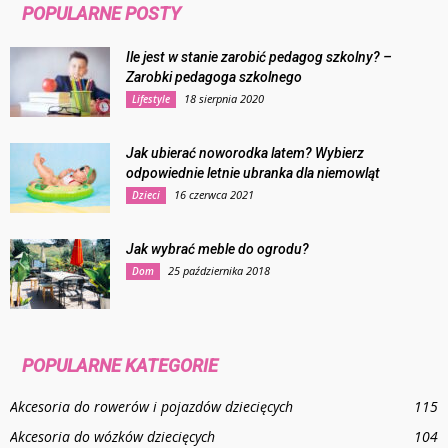
POPULARNE POSTY
Ile jest w stanie zarobić pedagog szkolny? –
Zarobki pedagoga szkolnego
18 sierpnia 2020
Lifestyle
Jak ubierać noworodka latem? Wybierz
odpowiednie letnie ubranka dla niemowląt
16 czerwca 2021
Dzieci
Jak wybrać meble do ogrodu?
25 października 2018
Dom
POPULARNE KATEGORIE
Akcesoria do rowerów i pojazdów dziecięcych
115
Akcesoria do wózków dziecięcych
104