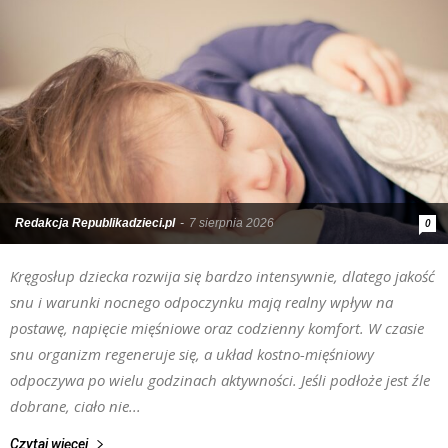
Redakcja Republikadzieci.pl
-
7 sierpnia 2026
0
Kręgosłup dziecka rozwija się bardzo intensywnie, dlatego jakość
snu i warunki nocnego odpoczynku mają realny wpływ na
postawę, napięcie mięśniowe oraz codzienny komfort. W czasie
snu organizm regeneruje się, a układ kostno-mięśniowy
odpoczywa po wielu godzinach aktywności. Jeśli podłoże jest źle
dobrane, ciało nie...
Czytaj więcej