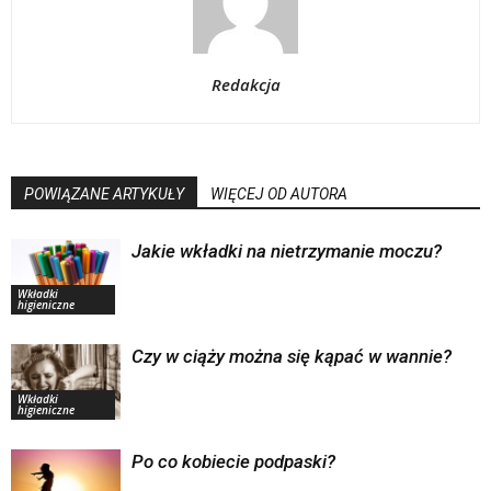
Redakcja
POWIĄZANE ARTYKUŁY
WIĘCEJ OD AUTORA
Jakie wkładki na nietrzymanie moczu?
Wkładki
higieniczne
Czy w ciąży można się kąpać w wannie?
Wkładki
higieniczne
Po co kobiecie podpaski?