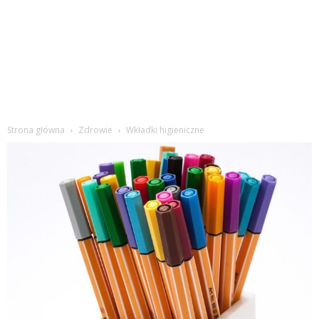
Strona główna
Zdrowie
Wkładki higieniczne