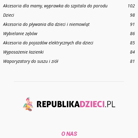
Akcesoria dla mamy, wyprawka do szpitala do porodu
102
Dzieci
98
Akcesoria do pływania dla dzieci i niemowląt
91
Wybielanie zębów
86
Akcesoria do pojazdów elektrycznych dla dzieci
85
Wyposażenie łazienki
84
Waporyzatory do suszu i ziół
81
O NAS