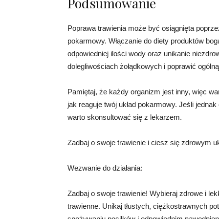
Podsumowanie
Poprawa trawienia może być osiągnięta poprze
pokarmowy. Włączanie do diety produktów bogaty
odpowiedniej ilości wody oraz unikanie niezdr
dolegliwościach żołądkowych i poprawić ogóln
Pamiętaj, że każdy organizm jest inny, więc 
jak reaguje twój układ pokarmowy. Jeśli jednak 
warto skonsultować się z lekarzem.
Zadbaj o swoje trawienie i ciesz się zdrowy
Wezwanie do działania:
Zadbaj o swoje trawienie! Wybieraj zdrowe i lek
trawienne. Unikaj tłustych, ciężkostrawnych po
spożywaniu posiłków i odpowiednim nawodnieni