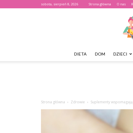
sobota, sierpień 8, 2026
Strona główna
O nas
DIETA
DOM
DZIECI
Strona główna
Zdrowie
Suplementy wspomagają