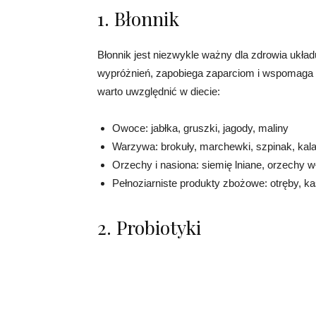
1. Błonnik
Błonnik jest niezwykle ważny dla zdrowia ukł
wypróżnień, zapobiega zaparciom i wspomaga tr
warto uwzględnić w diecie:
Owoce: jabłka, gruszki, jagody, maliny
Warzywa: brokuły, marchewki, szpinak, kala
Orzechy i nasiona: siemię lniane, orzechy w
Pełnoziarniste produkty zbożowe: otręby, ka
2. Probiotyki