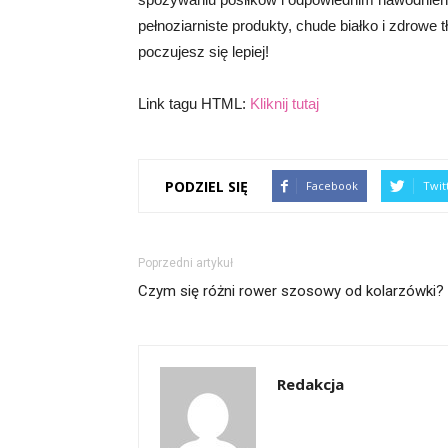
pełnoziarniste produkty, chude białko i zdrowe 
poczujesz się lepiej!
Link tagu HTML:
Kliknij tutaj
PODZIEL SIĘ
Facebook
Twit
Poprzedni artykuł
Czym się różni rower szosowy od kolarzówki?
Redakcja