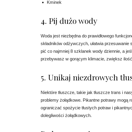
Kminek
4. Pij dużo wody
Woda jest niezbędna do prawidłowego funkcj
składników odżywczych, ułatwia przesuwanie się
pić co najmniej 8 szklanek wody dziennie, a je
przebywasz w gorącym klimacie, zwiększ iloś
5. Unikaj niezdrowych tł
Niektóre tłuszcze, takie jak tłuszcze trans i 
problemy żołądkowe. Pikantne potrawy mogą ró
ograniczać spożycie tłustych potraw i pikantny
dolegliwości żołądkowych.