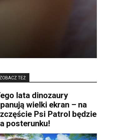
ZOBACZ TEŻ
ego lata dinozaury
panują wielki ekran – na
zczęście Psi Patrol będzie
a posterunku!