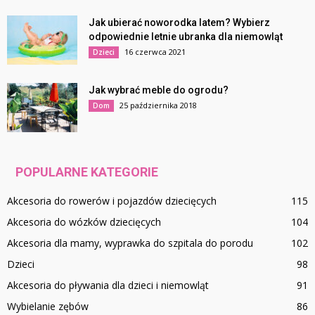
Jak ubierać noworodka latem? Wybierz
odpowiednie letnie ubranka dla niemowląt
16 czerwca 2021
Dzieci
Jak wybrać meble do ogrodu?
25 października 2018
Dom
POPULARNE KATEGORIE
Akcesoria do rowerów i pojazdów dziecięcych
115
Akcesoria do wózków dziecięcych
104
Akcesoria dla mamy, wyprawka do szpitala do porodu
102
Dzieci
98
Akcesoria do pływania dla dzieci i niemowląt
91
Wybielanie zębów
86