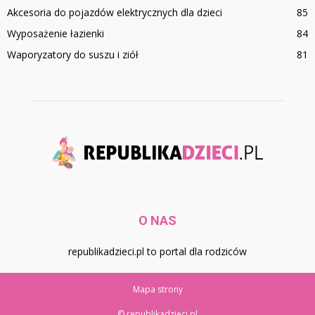
Akcesoria do pojazdów elektrycznych dla dzieci
85
Wyposażenie łazienki
84
Waporyzatory do suszu i ziół
81
O NAS
republikadzieci.pl to portal dla rodziców
Mapa strony
© republikadzieci.pl