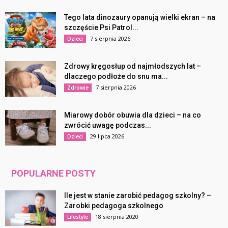
Tego lata dinozaury opanują wielki ekran – na
szczęście Psi Patrol...
7 sierpnia 2026
Dzieci
Zdrowy kręgosłup od najmłodszych lat –
dlaczego podłoże do snu ma...
7 sierpnia 2026
Zdrowie
Miarowy dobór obuwia dla dzieci – na co
zwrócić uwagę podczas...
29 lipca 2026
Dzieci
POPULARNE POSTY
Ile jest w stanie zarobić pedagog szkolny? –
Zarobki pedagoga szkolnego
18 sierpnia 2020
Lifestyle