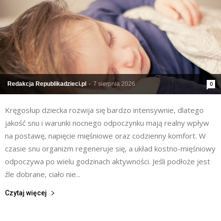
Redakcja Republikadzieci.pl
-
7 sierpnia 2026
0
Kręgosłup dziecka rozwija się bardzo intensywnie, dlatego
jakość snu i warunki nocnego odpoczynku mają realny wpływ
na postawę, napięcie mięśniowe oraz codzienny komfort. W
czasie snu organizm regeneruje się, a układ kostno-mięśniowy
odpoczywa po wielu godzinach aktywności. Jeśli podłoże jest
źle dobrane, ciało nie...
Czytaj więcej