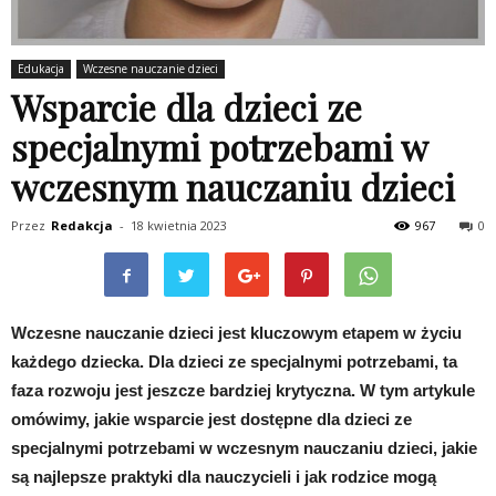
Edukacja
Wczesne nauczanie dzieci
Wsparcie dla dzieci ze
specjalnymi potrzebami w
wczesnym nauczaniu dzieci
Przez
Redakcja
-
18 kwietnia 2023
967
0
Wczesne nauczanie dzieci jest kluczowym etapem w życiu
każdego dziecka. Dla dzieci ze specjalnymi potrzebami, ta
faza rozwoju jest jeszcze bardziej krytyczna. W tym artykule
omówimy, jakie wsparcie jest dostępne dla dzieci ze
specjalnymi potrzebami w wczesnym nauczaniu dzieci, jakie
są najlepsze praktyki dla nauczycieli i jak rodzice mogą