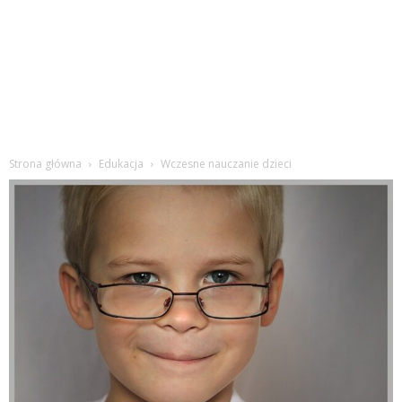
Strona główna
Edukacja
Wczesne nauczanie dzieci