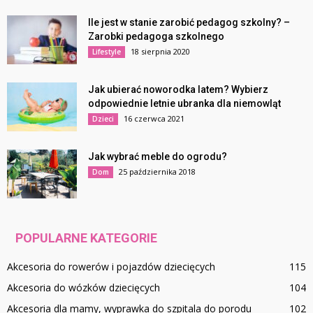
Ile jest w stanie zarobić pedagog szkolny? –
Zarobki pedagoga szkolnego
18 sierpnia 2020
Lifestyle
Jak ubierać noworodka latem? Wybierz
odpowiednie letnie ubranka dla niemowląt
16 czerwca 2021
Dzieci
Jak wybrać meble do ogrodu?
25 października 2018
Dom
POPULARNE KATEGORIE
Akcesoria do rowerów i pojazdów dziecięcych
115
Akcesoria do wózków dziecięcych
104
Akcesoria dla mamy, wyprawka do szpitala do porodu
102