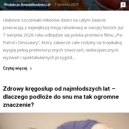
Redakcja Republikadzieci.pl
-
7 sierpnia 2026
0
Ulubione szczeniaki milionów dzieci na całym świecie
powracają z największą misją ratunkową w swojej historii. Już
7 sierpnia 2026 roku odbędzie się polska premiera filmu „Psi
Patrol i Dinozaury”, który zabierze całe rodziny na tropikalną
wyspę pełną prehistorycznych stworzeń, niebezpiecznych
wyzwań i spektakularnych przygód....
Czytaj więcej
Zdrowy kręgosłup od najmłodszych lat –
dlaczego podłoże do snu ma tak ogromne
znaczenie?