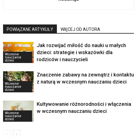
POWIĄZANE ARTYKUŁY
WIĘCEJ OD AUTORA
Jak rozwijać miłość do nauki u małych
dzieci: strategie i wskazówki dla
Wczesne
nauczanie
rodziców i nauczycieli
dzieci
Znaczenie zabawy na zewnątrz i kontaktu
z naturą w wczesnym nauczaniu dzieci
Wczesne
nauczanie
dzieci
Kultywowanie różnorodności i włączenia
w wczesnym nauczaniu dzieci
Wczesne
nauczanie
dzieci