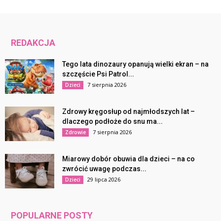
REDAKCJA
Tego lata dinozaury opanują wielki ekran – na
szczęście Psi Patrol...
7 sierpnia 2026
Dzieci
Zdrowy kręgosłup od najmłodszych lat –
dlaczego podłoże do snu ma...
7 sierpnia 2026
Zdrowie
Miarowy dobór obuwia dla dzieci – na co
zwrócić uwagę podczas...
29 lipca 2026
Dzieci
POPULARNE POSTY