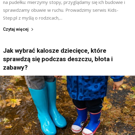
na pudełku: mierzymy stopy, przyglądamy się ich budowie i
sprawdzamy obuwie w ruchu. Prowadzimy serwis Kids-
Step.pl z myślą o rodzicach,...
Czytaj więcej
Jak wybrać kalosze dziecięce, które
sprawdzą się podczas deszczu, błota i
zabawy?