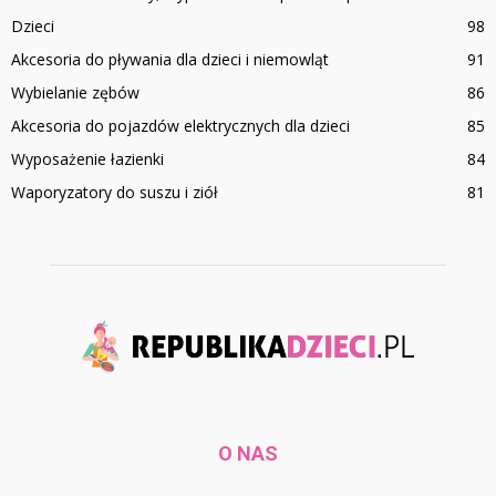
Dzieci
98
Akcesoria do pływania dla dzieci i niemowląt
91
Wybielanie zębów
86
Akcesoria do pojazdów elektrycznych dla dzieci
85
Wyposażenie łazienki
84
Waporyzatory do suszu i ziół
81
O NAS