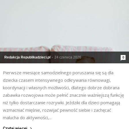
Redakcja Republikadzieci.pl
-
24 czerwca 2026
0
Pierwsze miesiące samodzielnego poruszania się są dla
dziecka czasem intensywnego odkrywania równowagi,
koordynacji i własnych możliwości, dlatego dobrze dobrana
zabawka rozwojowa może pełnić znacznie ważniejszą funkcję
niż tylko dostarczanie rozrywki. Jeździki dla dzieci pomagają
wzmacniać mięśnie, rozwijać pewność siebie i zachęcać
malucha do aktywności,...
Czytaj więcej