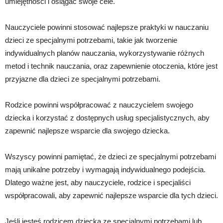
umiejętności i osiągać swoje cele.
Nauczyciele powinni stosować najlepsze praktyki w nauczaniu
dzieci ze specjalnymi potrzebami, takie jak tworzenie
indywidualnych planów nauczania, wykorzystywanie różnych
metod i technik nauczania, oraz zapewnienie otoczenia, które jest
przyjazne dla dzieci ze specjalnymi potrzebami.
Rodzice powinni współpracować z nauczycielem swojego
dziecka i korzystać z dostępnych usług specjalistycznych, aby
zapewnić najlepsze wsparcie dla swojego dziecka.
Wszyscy powinni pamiętać, że dzieci ze specjalnymi potrzebami
mają unikalne potrzeby i wymagają indywidualnego podejścia.
Dlatego ważne jest, aby nauczyciele, rodzice i specjaliści
współpracowali, aby zapewnić najlepsze wsparcie dla tych dzieci.
Jeśli jesteś rodzicem dziecka ze specjalnymi potrzebami lub