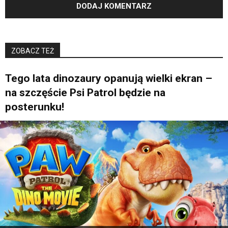
ZOBACZ TEŻ
Tego lata dinozaury opanują wielki ekran –
na szczęście Psi Patrol będzie na
posterunku!